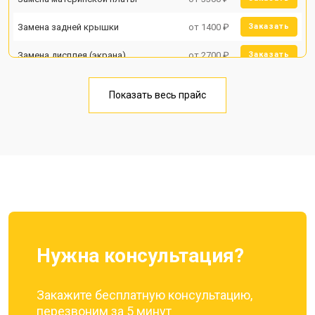
Замена задней крышки
от 1400 ₽
Заказать
Замена дисплея (экрана)
от 2700 ₽
Заказать
Замена аккумулятора
от 950 ₽
Заказать
Показать весь прайс
Замена кнопки включения
от 1750 ₽
Заказать
Ремонт цепи питания
от 3200 ₽
Заказать
Ремонт динамика
от 1400 ₽
Заказать
Нужна консультация?
Закажите бесплатную консультацию,
перезвоним за 5 минут